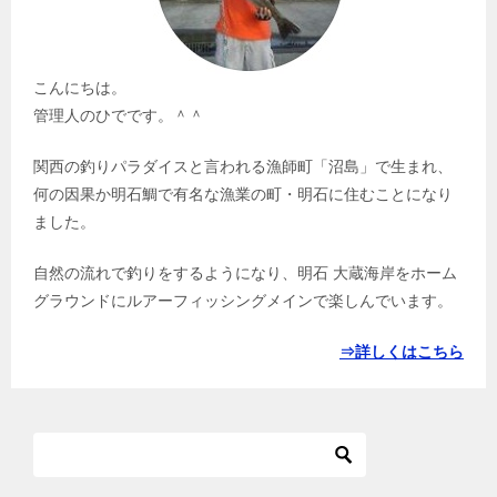
こんにちは。
管理人のひでです。＾＾
関西の釣りパラダイスと言われる漁師町「沼島」で生まれ、
何の因果か明石鯛で有名な漁業の町・明石に住むことになり
ました。
自然の流れで釣りをするようになり、明石 大蔵海岸をホーム
グラウンドにルアーフィッシングメインで楽しんでいます。
⇒詳しくはこちら