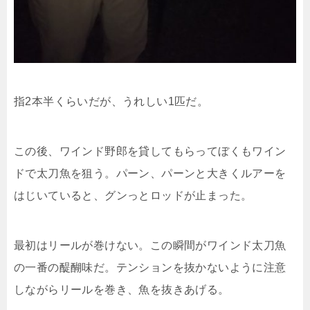
指2本半くらいだが、うれしい1匹だ。
この後、ワインド野郎を貸してもらってぼくもワイン
ドで太刀魚を狙う。パーン、パーンと大きくルアーを
はじいていると、グンっとロッドが止まった。
最初はリールが巻けない。この瞬間がワインド太刀魚
の一番の醍醐味だ。テンションを抜かないように注意
しながらリールを巻き、魚を抜きあげる。