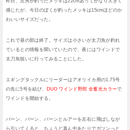
昨日、次男が釣ったメッキは22cmあってかなり大きく
感じたが、今日のぼくが釣ったメッキは15cmほどのか
わいいサイズだった。
これで昼の部は終了。サイズは小さいが太刀魚が釣れ
ているとの情報を聞いていたので、夜にはワインドで
太刀魚狙いに行ってみることにした。
エギングタックルにリーダーはアオリイカ用の1.75号
の先に5号を結び、
DUO ワインド野郎 全蓄光カラー
で
ワインドを開始する。
パーン、パーン、パーンとルアーを左右に飛ばしなが
ら引いてくると、ちょうど真ん中あたりでガツンっと