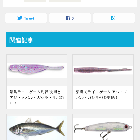
Tweet
0
関連記事
沼島ライトゲーム釣行 次男と
沼島でライトゲーム アジ・メ
アジ・メバル・ガシラ・サバ釣
バル・ガシラ他を堪能！
り！