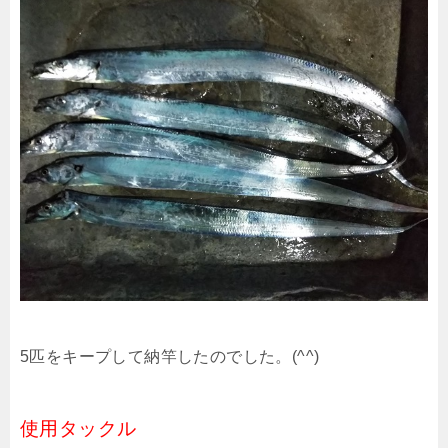
5匹をキープして納竿したのでした。(^^)
使用タックル