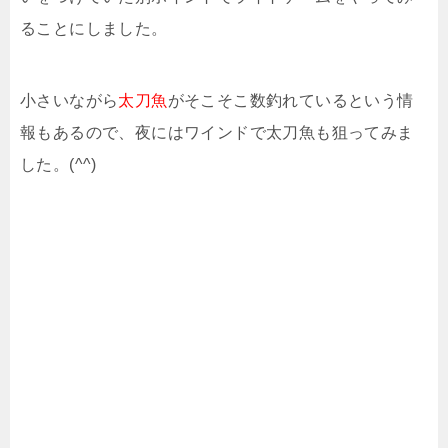
ることにしました。
小さいながら
太刀魚
がそこそこ数釣れているという情
報もあるので、夜にはワインドで太刀魚も狙ってみま
した。(^^)