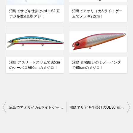
沼島でサビキ仕掛けのULSJ 豆
沼島でアオリイカ&ライトゲー
アジ多数&良型アジ！
ムでメッキ22cm！
沼島 アスリートスリムで82cm
沼島 青物狙いのミノーイング
のシーバス&60cmのメジロ！
で65cmのメジロ！
投
沼島でアオリイカ&ライトゲームでメッキ22cm！
沼島でサビキ仕掛けのULSJ 豆アジ多数&良型アジ！
稿
ナ