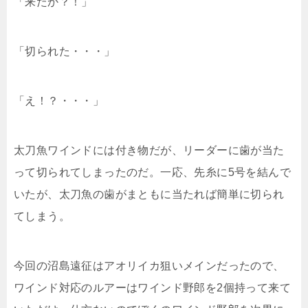
「来たか？！」
「切られた・・・」
「え！？・・・」
太刀魚ワインドには付き物だが、リーダーに歯が当た
って切られてしまったのだ。一応、先糸に5号を結んで
いたが、太刀魚の歯がまともに当たれば簡単に切られ
てしまう。
今回の沼島遠征はアオリイカ狙いメインだったので、
ワインド対応のルアーはワインド野郎を2個持って来て