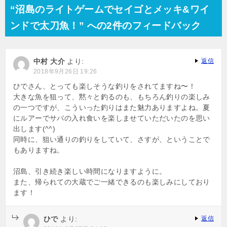
“沼島のライトゲームでセイゴとメッキ&ワイ
ンドで太刀魚！” への2件のフィードバック
中村 大介
より:
返信
2018年9月26日 19:26
ひでさん、とっても楽しそうな釣りをされてますね〜！
大きな魚を狙って、黙々と釣るのも、もちろん釣りの楽しみ
の一つですが、こういった釣りはまた魅力ありますよね。夏
にルアーでサバの入れ食いを楽しませていただいたのを思い
出します(^^)
同時に、狙い通りの釣りをしていて、さすが、ということで
もありますね。
沼島、引き続き楽しい時間になりますように。
また、帰られての大蔵でご一緒できるのも楽しみにしており
ます！
ひで
より:
返信