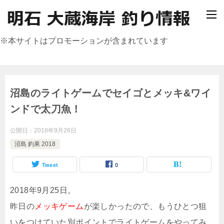
※本サイトはプロモーションが含まれています
沼島のライトゲームでセイゴとメッキ&ワイ
ンドで太刀魚！
公開日：
2018年9月26日
沼島 釣果 2018
Tweet
0
2018年9月25日。
昨日の
メッキゲーム
が楽しかったので、もうひとつ狙
いをつけていた別ポイントでライトゲームをやってみ