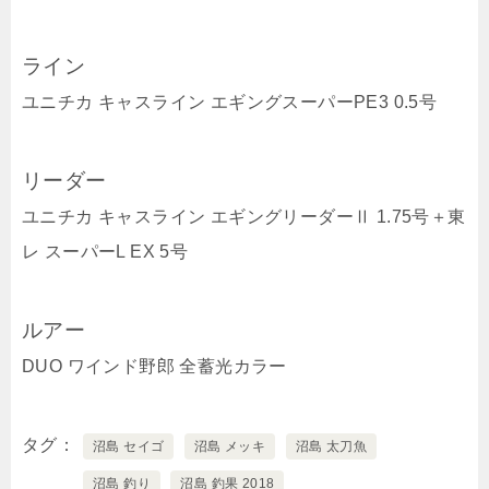
ライン
ユニチカ キャスライン エギングスーパーPE3 0.5号
リーダー
ユニチカ キャスライン エギングリーダーⅡ 1.75号＋東
レ スーパーL EX 5号
ルアー
DUO ワインド野郎 全蓄光カラー
タグ
沼島 セイゴ
沼島 メッキ
沼島 太刀魚
沼島 釣り
沼島 釣果 2018