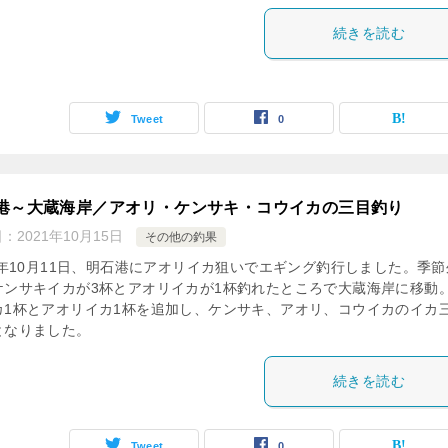
続きを読む
Tweet
0
港～大蔵海岸／アオリ・ケンサキ・コウイカの三目釣り
日：
2021年10月15日
その他の釣果
21年10月11日、明石港にアオリイカ狙いでエギング釣行しました。季節
ケンサキイカが3杯とアオリイカが1杯釣れたところで大蔵海岸に移動
カ1杯とアオリイカ1杯を追加し、ケンサキ、アオリ、コウイカのイカ
となりました。
続きを読む
Tweet
0