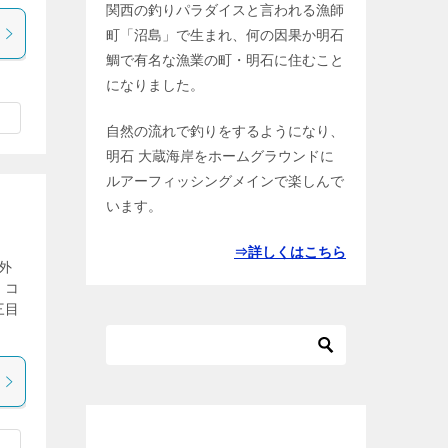
関西の釣りパラダイスと言われる漁師
町「沼島」で生まれ、何の因果か明石
鯛で有名な漁業の町・明石に住むこと
になりました。
自然の流れで釣りをするようになり、
明石 大蔵海岸をホームグラウンドに
ルアーフィッシングメインで楽しんで
います。
⇒詳しくはこちら
外
。コ
三目