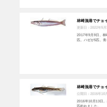
林崎漁港でチョイ
更新日：
2022年5月
2017年9月9日、
匹、ハゼが5匹、青
林崎漁港でチョイ
公開日：
2016年10
2016年10月1
匹釣れました。