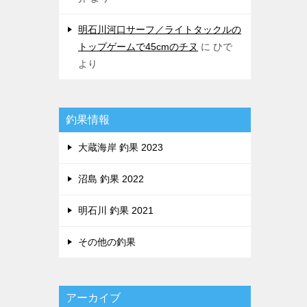
明石川河口サーフ／ライトタックルの
トップゲームで45cmのチヌ
に
ひで
より
釣果情報
大蔵海岸 釣果 2023
沼島 釣果 2022
明石川 釣果 2021
その他の釣果
アーカイブ