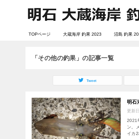
TOPページ
大蔵海岸 釣果 2023
沼島 釣果 20
「その他の釣果」の記事一覧
Tweet
明石
更新
202
ン。
イカ