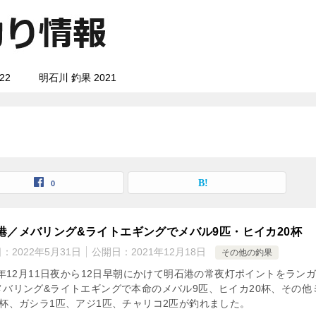
22
明石川 釣果 2021
0
港／メバリング&ライトエギングでメバル9匹・ヒイカ20杯
日：
2022年5月31日
公開日：
2021年12月18日
その他の釣果
1年12月11日夜から12日早朝にかけて明石港の常夜灯ポイントをラン
メバリング&ライトエギングで本命のメバル9匹、ヒイカ20杯、その他
2杯、ガシラ1匹、アジ1匹、チャリコ2匹が釣れました。