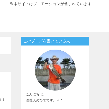
※本サイトはプロモーションが含まれています
このブログを書いている人
こんにちは。
ガ
ミミ
管理人のひでです。＾＾