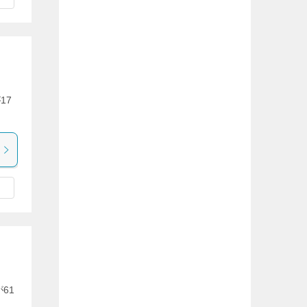
17
61