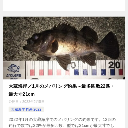
大蔵海岸／1月のメバリング釣果～最多匹数22匹・
最大寸21cm
公開日：
2022年2月5日
大蔵海岸 釣果 2022
2022年1月の大蔵海岸でのメバリングの釣果です。12回の
釣行で数では22匹が最多匹数、型では21cmが最大寸でし