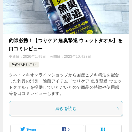
釣師必携！【つりケア 魚臭撃退 ウェットタオル】を
口コミレビュー
更新日：
2026年1月9日
公開日：
2023年10月28日
その他あれこれ
タネ・マキオンラインショップから国産ヒノキ精油を配合
した釣具の消臭・除菌アイテム「つりケア 魚臭撃退 ウェッ
トタオル」を提供していただいたので商品の特徴や使用感
等を口コミレビューします。
続きを読む
Tweet
0