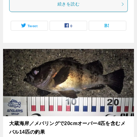
続きを読む
Tweet
0
大蔵海岸／メバリングで20cmオーバー4匹を含むメ
バル14匹の釣果