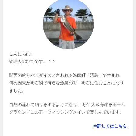
こんにちは。
管理人のひでです。＾＾
関西の釣りパラダイスと言われる漁師町「沼島」で生まれ、
何の因果か明石鯛で有名な漁業の町・明石に住むことになり
ました。
自然の流れで釣りをするようになり、明石 大蔵海岸をホーム
グラウンドにルアーフィッシングメインで楽しんでいます。
⇒詳しくはこちら