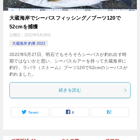
大蔵海岸でシーバスフィッシング／ブーツ120で
52cmを捕獲
公開日：
2022年5月28日
大蔵海岸 釣果 2022
2022年5月27日、明石でもそろそろシーバスが釣れ出す時
期ではないかと思い、シーバスルアーを持って大蔵海岸に
釣行。ラパラ（ストーム）ブーツ120で52cmのシーバスが
釣れました。
続きを読む
Tweet
0