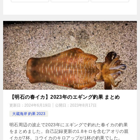
【明石の春イカ】2023年のエギング釣果 まとめ
更新日：
2024年6月19日
公開日：
2023年8月17日
大蔵海岸 釣果 2023
明石周辺の波止で2023年にエギングで釣れた春イカの釣果
をまとめました。自己記録更新の1.8キロを含むアオリの親
イカが7杯、コウイカのキロアップが1杯の釣果でした。