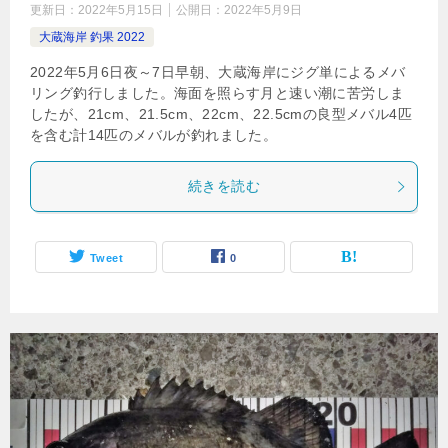
更新日：
2022年5月15日
公開日：
2022年5月9日
大蔵海岸 釣果 2022
2022年5月6日夜～7日早朝、大蔵海岸にジグ単によるメバ
リング釣行しました。海面を照らす月と速い潮に苦労しま
したが、21cm、21.5cm、22cm、22.5cmの良型メバル4匹
を含む計14匹のメバルが釣れました。
続きを読む
Tweet
0