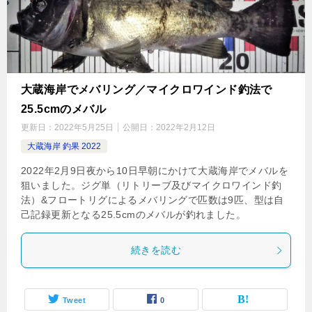
大蔵海岸でメバリング／マイクロワインド釣法で
25.5cmのメバル
更新日：
2022年5月25日
公開日：
2022年2月12日
大蔵海岸 釣果 2022
2022年2月9日夜から10日早朝にかけて大蔵海岸でメバルを
狙いました。ジグ単（リトリーブ及びマイクロワインド釣
法）&フロートリグによるメバリングで匹数は9匹、型は自
己記録更新となる25.5cmのメバルが釣れました。
続きを読む
Tweet
0