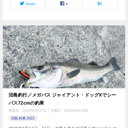
Tweet
0
沼島釣行／メガバス ジャイアント・ドッグXでシー
バス72cmの釣果
更新日：
2022年8月17日
公開日：
2022年8月16日
沼島 釣果 2022