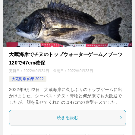
大蔵海岸でチヌのトップウォーターゲーム／ブーツ
120で47cm確保
更新日：
2022年9月24日
公開日：
2022年9月23日
大蔵海岸 釣果 2022
2022年9月22日、大蔵海岸に久しぶりのトップゲームに出
かけました。シーバス・チヌ・青物と何が来ても大歓迎で
したが、顔を見せてくれたのは47cmの良型チヌでした。
続きを読む