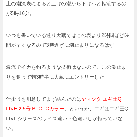
上の潮流表によると上げの潮から下げへと転流するの
が5時16分。
いつも書いている通り大蔵ではこの表より2時間ほど時
間が早くなるので3時過ぎに潮止まりになるはず。
激流でイカを釣るような技術はないので、この潮止ま
りを狙って朝3時半に大蔵にエントリーした。
仕掛けを用意してまず結んだのは
ヤマシタ エギ王Q
LIVE 2.5号 BLCFOカラー
。というか、エギはエギ王Q
LIVEシリーズのサイズ違い・色違いしか持っていな
い。