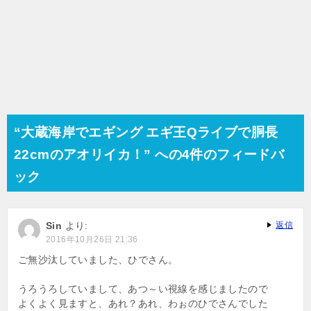
“大蔵海岸でエギング エギ王Qライブで胴長
22cmのアオリイカ！” への4件のフィードバ
ック
Sin
より:
返信
2016年10月26日 21:36
ご無沙汰していました、ひでさん。
うろうろしていまして、あつ～い視線を感じましたので
よくよく見ますと、あれ？あれ、わぉのひでさんでした