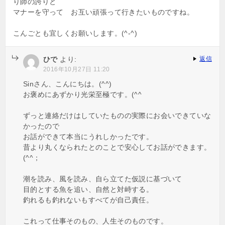
り師の誇りと
マナーを守って お互い頑張って行きたいものですね。
こんごとも宜しくお願いします。(^-^)
ひで
より:
返信
2016年10月27日 11:20
Sinさん、こんにちは。(^^)
お褒めにあずかり光栄至極です。(^^ゞ
ずっと連絡だけはしていたものの実際にお会いできていな
かったので
お話ができて本当にうれしかったです。
昔より丸くなられたとのことで安心してお話ができます。
(^^；
潮を読み、風を読み、自ら立てた仮説に基づいて
目的とする魚を追い、自然と対峙する。
釣れるも釣れないもすべてが自己責任。
これって仕事そのもの、人生そのものです。