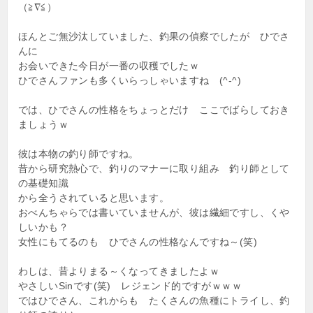
（≧∇≦）
ほんとご無沙汰していました、釣果の偵察でしたが ひでさ
んに
お会いできた今日が一番の収穫でしたｗ
ひでさんファンも多くいらっしゃいますね (^-^)
では、ひでさんの性格をちょっとだけ ここでばらしておき
ましょうｗ
彼は本物の釣り師ですね。
昔から研究熱心で、釣りのマナーに取り組み 釣り師として
の基礎知識
から全うされていると思います。
おべんちゃらでは書いていませんが、彼は繊細ですし、くや
しいかも？
女性にもてるのも ひでさんの性格なんですね～(笑)
わしは、昔よりまる～くなってきましたよｗ
やさしいSinです(笑) レジェンド的ですがｗｗｗ
ではひでさん、これからも たくさんの魚種にトライし、釣