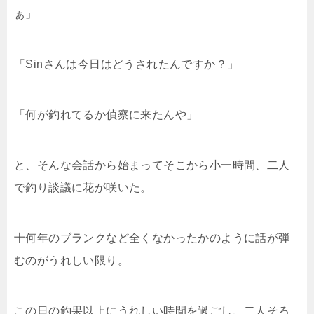
ぁ」
「Sinさんは今日はどうされたんですか？」
「何が釣れてるか偵察に来たんや」
と、そんな会話から始まってそこから小一時間、二人
で釣り談議に花が咲いた。
十何年のブランクなど全くなかったかのように話が弾
むのがうれしい限り。
この日の釣果以上にうれしい時間を過ごし、二人そろ