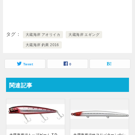
タグ
大蔵海岸 アオリイカ
大蔵海岸 エギング
大蔵海岸 釣果 2016
Tweet
0
関連記事