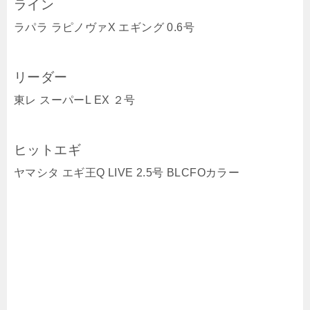
ライン
ラパラ ラピノヴァX エギング 0.6号
リーダー
東レ スーパーL EX ２号
ヒットエギ
ヤマシタ エギ王Q LIVE 2.5号 BLCFOカラー