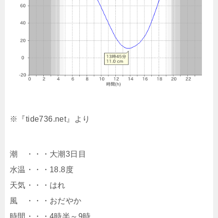
※『tide736.net』より
潮 ・・・大潮3日目
水温・・・18.8度
天気・・・はれ
風 ・・・おだやか
時間・・・4時半～9時