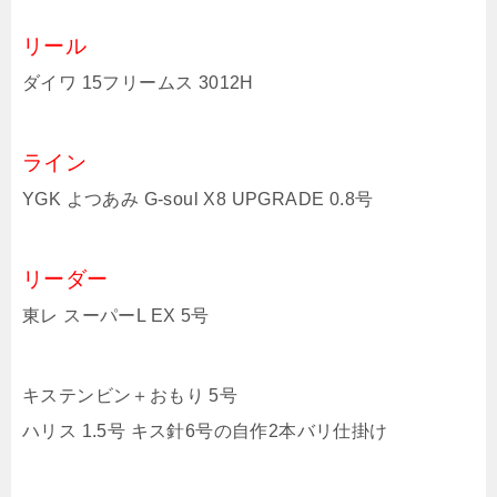
リール
ダイワ 15フリームス 3012H
ライン
YGK よつあみ G-soul X8 UPGRADE 0.8号
リーダー
東レ スーパーL EX 5号
キステンビン＋おもり 5号
ハリス 1.5号 キス針6号の自作2本バリ仕掛け