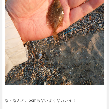
な・なんと、5cmもないようなカレイ！