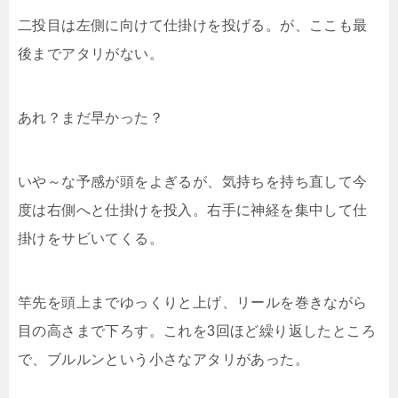
二投目は左側に向けて仕掛けを投げる。が、ここも最
後までアタリがない。
あれ？まだ早かった？
いや～な予感が頭をよぎるが、気持ちを持ち直して今
度は右側へと仕掛けを投入。右手に神経を集中して仕
掛けをサビいてくる。
竿先を頭上までゆっくりと上げ、リールを巻きながら
目の高さまで下ろす。これを3回ほど繰り返したところ
で、ブルルンという小さなアタリがあった。