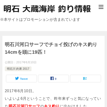
※本サイトはプロモーションが含まれています
明石川河口サーフでチョイ投げのキス釣り
14cmを頭に19匹！
公開日：
2017年6月10日
明石川 釣果 2017
Tweet
0
2017年6月10日。
いよいよ6月ということで、昨年来ずっと気になってい
た
明石川河口サーフ
の
キス釣り
に出かけました。