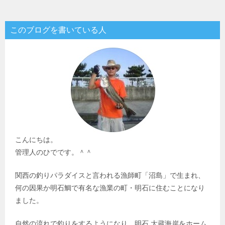
このブログを書いている人
こんにちは。
管理人のひでです。＾＾
関西の釣りパラダイスと言われる漁師町「沼島」で生まれ、
何の因果か明石鯛で有名な漁業の町・明石に住むことになり
ました。
自然の流れで釣りをするようになり、明石 大蔵海岸をホーム