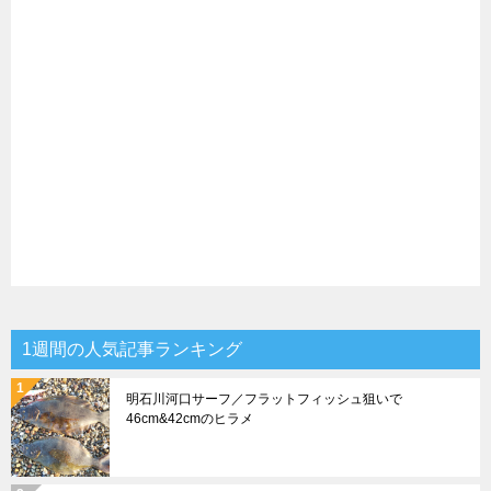
1週間の人気記事ランキング
明石川河口サーフ／フラットフィッシュ狙いで
46cm&42cmのヒラメ