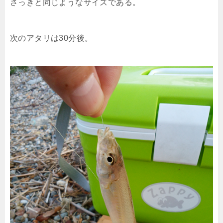
さっきと同じようなサイズである。
次のアタリは30分後。