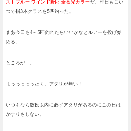
ストブルー ワインド野郎 全蓄光カラー
だ。昨日もこい
つで指3本クラスを5匹釣った。
まあ今日も4～5匹釣れたらいいかなとルアーを投げ始
める。
ところが…。
まっっっっったく、アタリが無い！
いつもなら数投以内に必ずアタリがあるのにこの日は
かすりもしない。