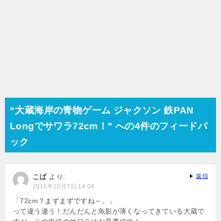
“大蔵海岸の青物ゲーム ジャクソン 鉄PAN
Longでサワラ72cm！” への4件のフィードバ
ック
こば
より:
返信
2016年10月7日 14:04
「72cm？まずまずですね～。」
って違う違う！だんだんと魚影が薄くなってきている大蔵で