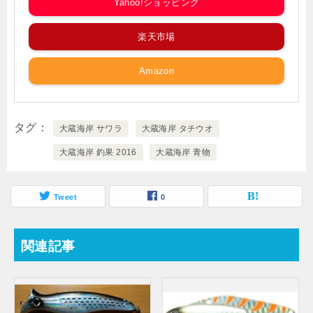
Yahoo!ショッピング
楽天市場
Amazon
タグ
大蔵海岸 サワラ
大蔵海岸 タチウオ
大蔵海岸 釣果 2016
大蔵海岸 青物
Tweet
0
関連記事