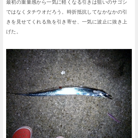
最初の重量感から一気に軽くなる引きは狙いのサゴシ
ではなくタチウオだろう。時折抵抗してなかなかの引
きを見せてくれる魚を引き寄せ、一気に波止に抜き上
げた。