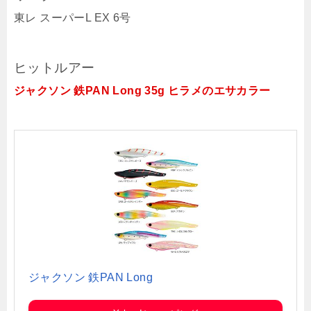
東レ スーパーL EX 6号
ヒットルアー
ジャクソン 鉄PAN Long 35g ヒラメのエサカラー
ジャクソン 鉄PAN Long