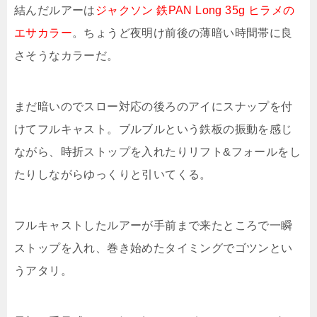
結んだルアーは
ジャクソン 鉄PAN Long 35g ヒラメの
エサカラー
。ちょうど夜明け前後の薄暗い時間帯に良
さそうなカラーだ。
まだ暗いのでスロー対応の後ろのアイにスナップを付
けてフルキャスト。ブルブルという鉄板の振動を感じ
ながら、時折ストップを入れたりリフト&フォールをし
たりしながらゆっくりと引いてくる。
フルキャストしたルアーが手前まで来たところで一瞬
ストップを入れ、巻き始めたタイミングでゴツンとい
うアタリ。