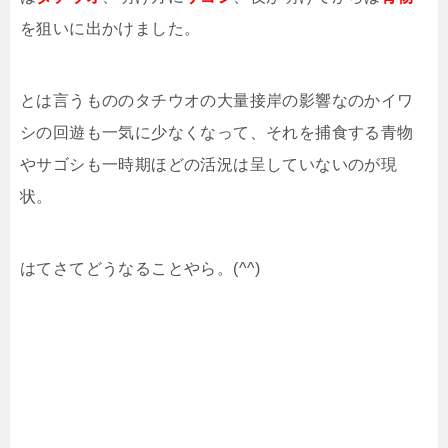
を狙いに出かけました。
とは言うもののタチウオの大量接岸の影響なのかイワ
シの回遊も一気に少なくなって、それを捕食する青物
やサゴシも一時期ほどの活況は呈していないのが現
状。
はてさてどうなることやら。(^^)