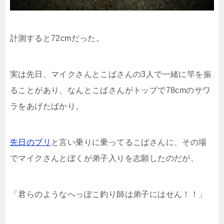
計測すると72cmだった。
実は先日、マイクさんとこばさんの3人で一緒に竿を振
ることがあり、なんとこばさんがトップで78cmのサワ
ラをあげたばかり。
先日のブリ
と言い乗りに乗ってるこばさんに、その場
でマイクさんとぼくが弟子入りを志願したのだが、
「君らのようなへっぽこ釣り師は弟子にはせん！！」