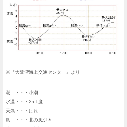
※『大阪湾海上交通センター』より
潮 ・・・小潮
水温・・・25.1度
天気・・・はれ
風 ・・・北の風少々