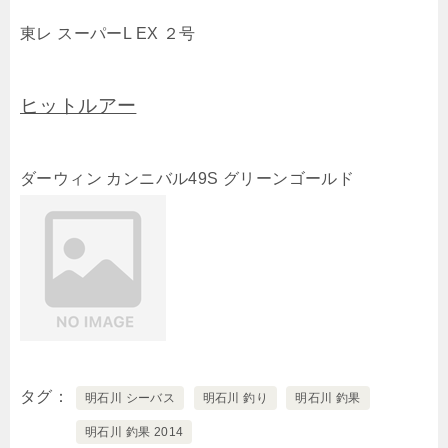
東レ スーパーL EX ２号
ヒットルアー
ダーウィン カンニバル49S グリーンゴールド
タグ
明石川 シーバス
明石川 釣り
明石川 釣果
明石川 釣果 2014