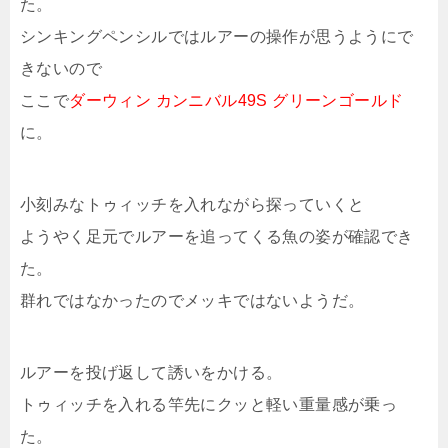
た。
シンキングペンシルではルアーの操作が思うようにで
きないので
ここで
ダーウィン カンニバル49S グリーンゴールド
に。
小刻みなトゥィッチを入れながら探っていくと
ようやく足元でルアーを追ってくる魚の姿が確認でき
た。
群れではなかったのでメッキではないようだ。
ルアーを投げ返して誘いをかける。
トゥィッチを入れる竿先にクッと軽い重量感が乗っ
た。