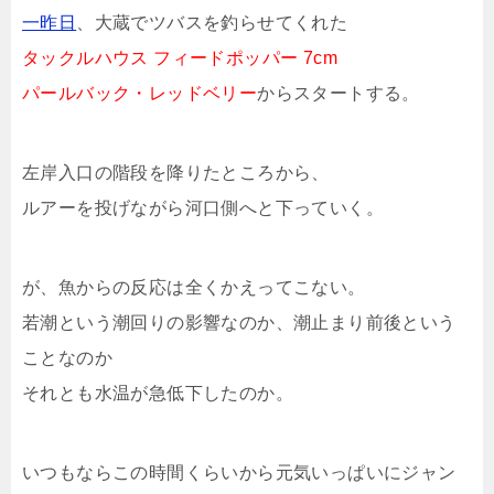
一昨日
、大蔵でツバスを釣らせてくれた
タックルハウス フィードポッパー 7cm
パールバック・レッドベリー
からスタートする。
左岸入口の階段を降りたところから、
ルアーを投げながら河口側へと下っていく。
が、魚からの反応は全くかえってこない。
若潮という潮回りの影響なのか、潮止まり前後という
ことなのか
それとも水温が急低下したのか。
いつもならこの時間くらいから元気いっぱいにジャン