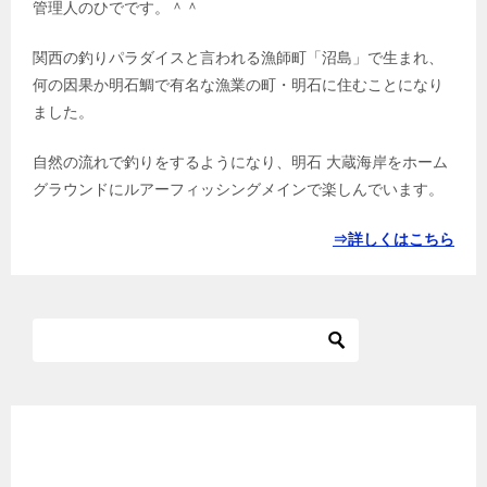
管理人のひでです。＾＾
関西の釣りパラダイスと言われる漁師町「沼島」で生まれ、
何の因果か明石鯛で有名な漁業の町・明石に住むことになり
ました。
自然の流れで釣りをするようになり、明石 大蔵海岸をホーム
グラウンドにルアーフィッシングメインで楽しんでいます。
⇒詳しくはこちら