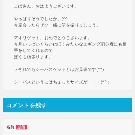
こばさん、おはようございます。
やっぱりそうでしたか。(^^ゞ
今度会ったらぜひ一緒に竿を振りましょう。
アオリゲット、おめでとうございます。
今月いっぱいくらいはぼくみたいなエギング初心者にも相
手をしてくれるので
ぼくも頑張ります。
＞それでもシーバスゲットとはお見事です(^^)
シーバスというにはちょっとサイズが・・・(^^；
コメントを残す
名前
必須