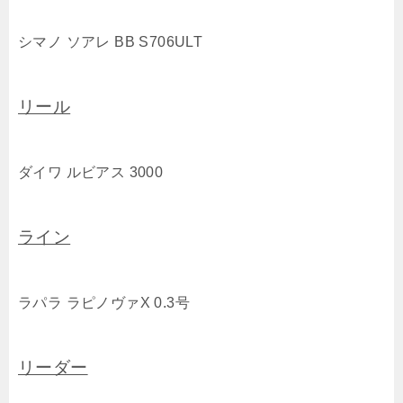
シマノ ソアレ BB S706ULT
リール
ダイワ ルビアス 3000
ライン
ラパラ ラピノヴァX 0.3号
リーダー