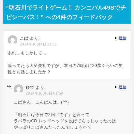
“明石川でライトゲーム！ カンニバル49Sでチ
ビシーバス！” への4件のフィードバック
こば
より:
返信
2014年10月4日 21:11
あれ…もしかして…
違ってたら大変失礼ですが、本日の7時頃に30歳くらいの男
性とお話しましたか？
ひで
より:
返信
2014年10月5日 01:54
こばさん、こんばんは。(^^)
「明石川は今日で2回目です」と言って
ラパラのCD レッドヘッドを投げてらっしゃったのは
やっぱりこばさんだったんでしょうか？