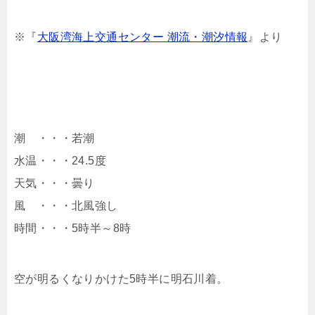
※『
大阪湾海上交通センター 潮流・潮汐情報
』より
潮 ・・・若潮
水温・・・24.5度
天気・・・曇り
風 ・・・北風強し
時間・・・5時半～8時
空が明るくなりかけた5時半に明石川着。