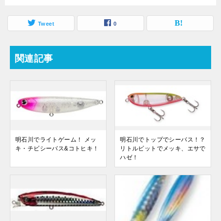
Tweet
0
関連記事
明石川でライトゲーム！ メッ
明石川でトップでシーバス！？
キ・チビシーバス&コトヒキ！
リトルビットでメッキ、エサで
ハゼ！