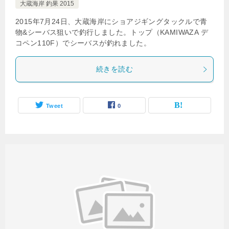
大蔵海岸 釣果 2015
2015年7月24日、大蔵海岸にショアジギングタックルで青
物&シーバス狙いで釣行しました。トップ（KAMIWAZA デ
コペン110F）でシーバスが釣れました。
続きを読む
Tweet
0