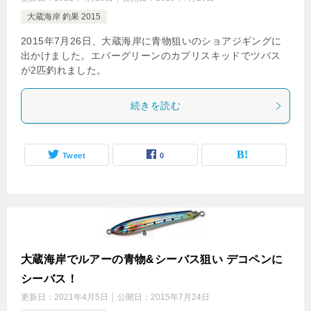
大蔵海岸 釣果 2015
2015年7月26日、大蔵海岸に青物狙いのショアジギングに
出かけました。エバーグリーンのカプリスキッドでツバス
が2匹釣れました。
続きを読む
Tweet
0
大蔵海岸でルアーの青物&シーバス狙い デコペンに
シーバス！
更新日：
2021年4月5日
公開日：
2015年7月24日