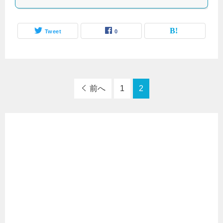
Tweet
0
前へ
1
2