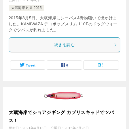
公開日：
2015年8月5日
大蔵海岸 釣果 2015
2015年8月5日、大蔵海岸にシーバス&青物狙いで出かけま
した。KAMIWAZA デコポップスリム 110Fのドッグウォー
クでツバスが釣れました。
続きを読む
Tweet
0
大蔵海岸でショアジギング カプリスキッドでツバ
ス！
更新日：
2021年4月13日
公開日：
2015年7月26日