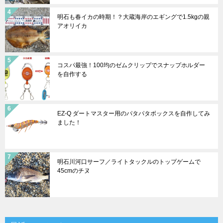
明石も春イカの時期！？大蔵海岸のエギングで1.5kgの親
アオリイカ
コスパ最強！100均のゼムクリップでスナップホルダー
を自作する
EZ-Q ダートマスター用のパタパタボックスを自作してみ
ました！
明石川河口サーフ／ライトタックルのトップゲームで
45cmのチヌ