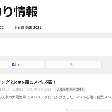
22
明石川 釣果 2021
0
ング 21cmを頭にメバル5匹！
月11日
公開日：
2018年1月22日
大蔵海岸 釣果 2018
日、真夜中の大蔵海岸にメバリングに出かけました。21cmを頭に良型メバ