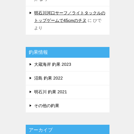
明石川河口サーフ／ライトタックルの
トップゲームで45cmのチヌ
に
ひで
より
釣果情報
大蔵海岸 釣果 2023
沼島 釣果 2022
明石川 釣果 2021
その他の釣果
アーカイブ