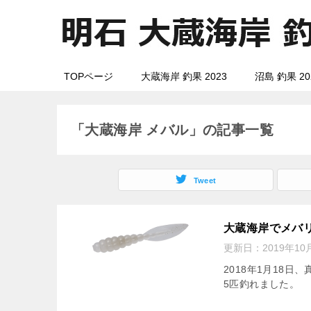
TOPページ
大蔵海岸 釣果 2023
沼島 釣果 20
「大蔵海岸 メバル」の記事一覧
Tweet
大蔵海岸でメバリ
更新日：
2019年10
2018年1月18
5匹釣れました。