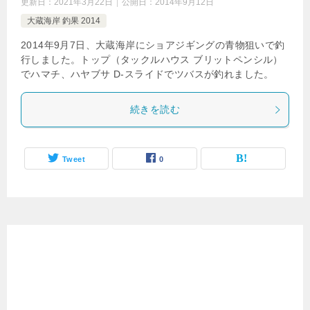
更新日：
2021年3月22日
公開日：
2014年9月12日
大蔵海岸 釣果 2014
2014年9月7日、大蔵海岸にショアジギングの青物狙いで釣
行しました。トップ（タックルハウス ブリットペンシル）
でハマチ、ハヤブサ D-スライドでツバスが釣れました。
続きを読む
Tweet
0