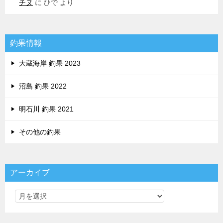
チヌ
に
ひで
より
釣果情報
大蔵海岸 釣果 2023
沼島 釣果 2022
明石川 釣果 2021
その他の釣果
アーカイブ