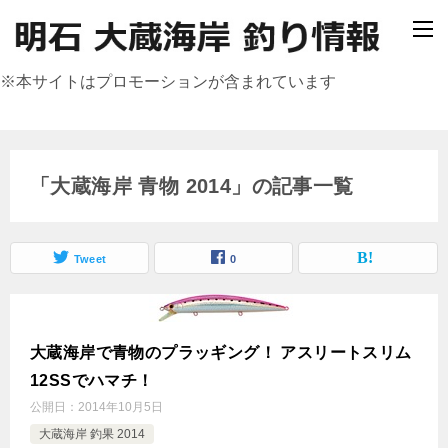
※本サイトはプロモーションが含まれています
「大蔵海岸 青物 2014」の記事一覧
Tweet
0
大蔵海岸で青物のプラッギング！ アスリートスリム
12SSでハマチ！
公開日：
2014年10月5日
大蔵海岸 釣果 2014