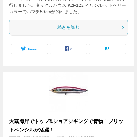
行しました。タックルハウス K2F122 イワシ/レッドベリー
カラーでハマチ59cmが釣れました。
続きを読む
Tweet
0
大蔵海岸でトップ&ショアジギングで青物！ブリッ
トペンシルが活躍！