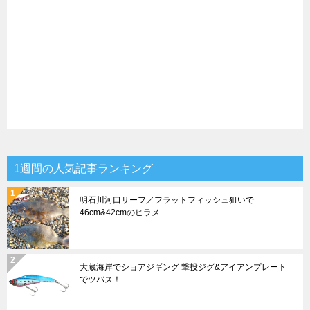
1週間の人気記事ランキング
明石川河口サーフ／フラットフィッシュ狙いで
46cm&42cmのヒラメ
大蔵海岸でショアジギング 撃投ジグ&アイアンプレート
でツバス！