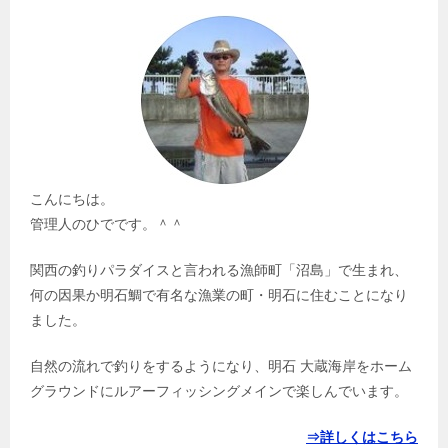
こんにちは。
管理人のひでです。＾＾
関西の釣りパラダイスと言われる漁師町「沼島」で生まれ、
何の因果か明石鯛で有名な漁業の町・明石に住むことになり
ました。
自然の流れで釣りをするようになり、明石 大蔵海岸をホーム
グラウンドにルアーフィッシングメインで楽しんでいます。
⇒詳しくはこちら