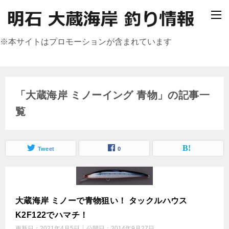
※本サイトはプロモーションが含まれています
「大蔵海岸 ミノーイング 青物」の記事一
覧
Tweet
0
大蔵海岸 ミノーで青物狙い！ タックルハウス
K2F122でハマチ！
更新日：
2021年4月5日
公開日：
2014年9月27日