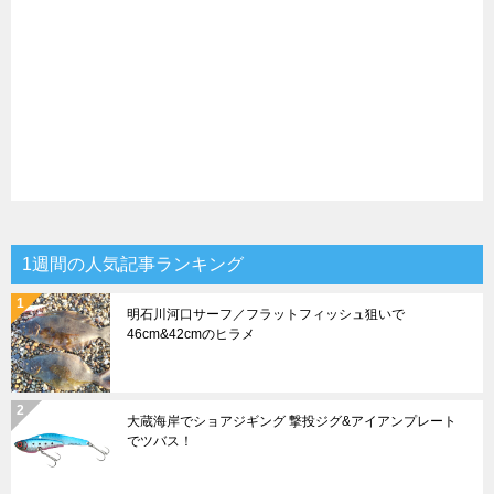
1週間の人気記事ランキング
明石川河口サーフ／フラットフィッシュ狙いで
46cm&42cmのヒラメ
大蔵海岸でショアジギング 撃投ジグ&アイアンプレート
でツバス！