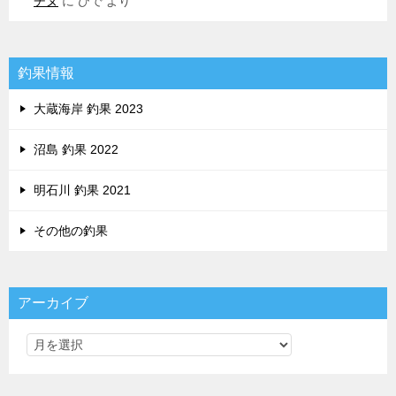
チヌ
に
ひで
より
釣果情報
大蔵海岸 釣果 2023
沼島 釣果 2022
明石川 釣果 2021
その他の釣果
アーカイブ