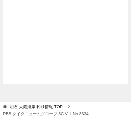
明石 大蔵海岸 釣り情報
TOP
RBB タイタニュームグローブ 3C VⅡ No.8634