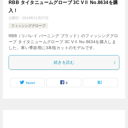
RBB タイタニュームグローブ 3C VⅡ No.8634を購
入！
公開日：
2014年11月27日
フィッシンググローブ
RBB（リバレイ バーニング ブラッド）のフィッシンググロ
ーブ タイタニュームグローブ 3C VⅡ No.8634を購入しま
した。寒い季節用に3本指カットのモデルです。
続きを読む
Tweet
0