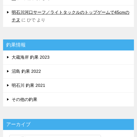
明石川河口サーフ／ライトタックルのトップゲームで45cmの
チヌ
に
ひで
より
釣果情報
大蔵海岸 釣果 2023
沼島 釣果 2022
明石川 釣果 2021
その他の釣果
アーカイブ