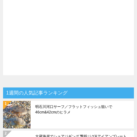
1週間の人気記事ランキング
明石川河口サーフ／フラットフィッシュ狙いで
46cm&42cmのヒラメ
大蔵海岸でショアジギング 撃投ジグ&アイアンプレート