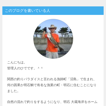
このブログを書いている人
こんにちは。
管理人のひでです。＾＾
関西の釣りパラダイスと言われる漁師町「沼島」で生まれ、
何の因果か明石鯛で有名な漁業の町・明石に住むことになり
ました。
自然の流れで釣りをするようになり、明石 大蔵海岸をホーム